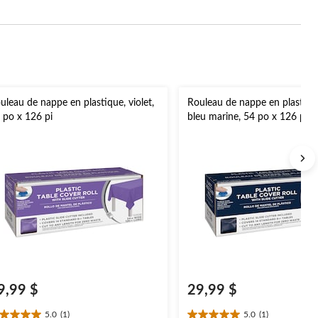
uleau de nappe en plastique, violet,
Rouleau de nappe en plastique
 po x 126 pi
bleu marine, 54 po x 126 pi
9,99 $
29,99 $
5.0
(1)
5.0
(1)