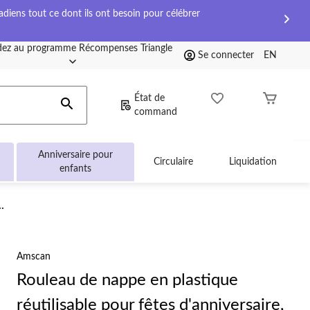
diens tout ce dont ils ont besoin pour célébrer
ez au programme Récompenses Triangle
Se connecter
EN
État de
command
Anniversaire pour
Circulaire
Liquidation
enfants
.
Amscan
Rouleau de nappe en plastique
réutilisable pour fêtes d'anniversaire,