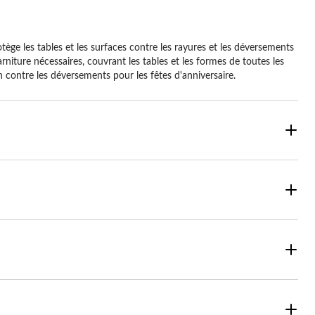
ège les tables et les surfaces contre les rayures et les déversements
rniture nécessaires, couvrant les tables et les formes de toutes les
on contre les déversements pour les fêtes d'anniversaire.