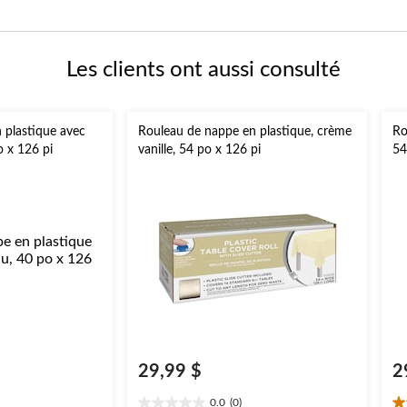
Les clients ont aussi consulté
 plastique avec
Rouleau de nappe en plastique, crème
Ro
o x 126 pi
vanille, 54 po x 126 pi
54
29,99 $
2
0.0
(0)