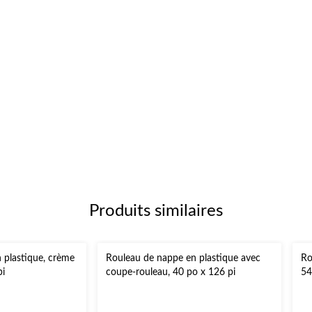
Produits similaires
 plastique, crème
Rouleau de nappe en plastique avec
Ro
pi
coupe-rouleau, 40 po x 126 pi
54