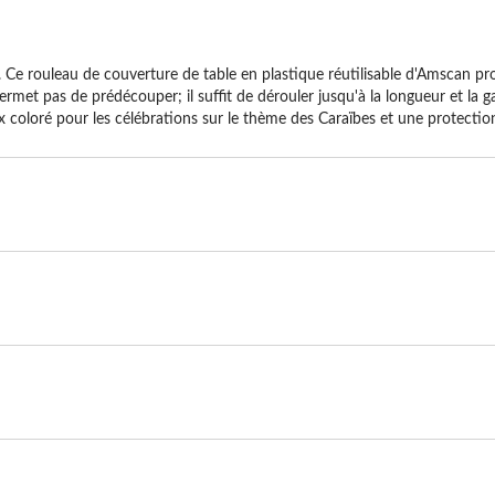
e rouleau de couverture de table en plastique réutilisable d'Amscan prot
rmet pas de prédécouper; il suffit de dérouler jusqu'à la longueur et la ga
hoix coloré pour les célébrations sur le thème des Caraïbes et une protecti