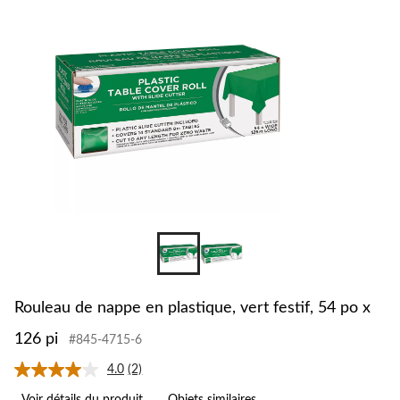
Rouleau de nappe en plastique, vert festif, 54 po x
126 pi
#845-4715-6
4.0
(2)
Lire
les