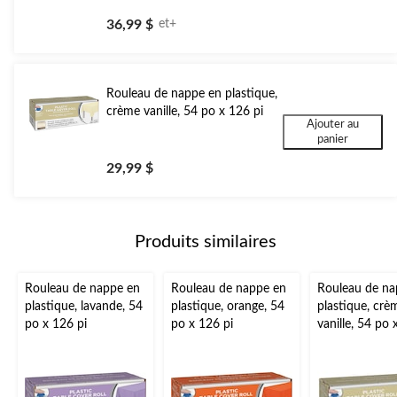
36,99 $
et+
Rouleau de nappe en plastique,
crème vanille, 54 po x 126 pi
Ajouter au
panier
29,99 $
Produits similaires
Rouleau de nappe en
Rouleau de nappe en
Rouleau de na
plastique, lavande, 54
plastique, orange, 54
plastique, crè
po x 126 pi
po x 126 pi
vanille, 54 po 