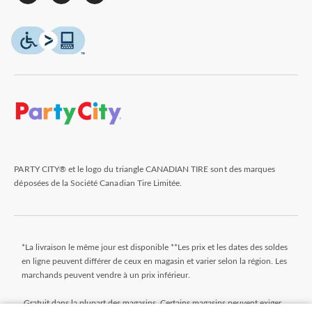
PARTY CITY® et le logo du triangle CANADIAN TIRE sont des marques
déposées de la Société Canadian Tire Limitée.
*La livraison le même jour est disponible **Les prix et les dates des soldes
en ligne peuvent différer de ceux en magasin et varier selon la région. Les
marchands peuvent vendre à un prix inférieur.
Gratuit dans la plupart des magasins. Certains magasins peuvent exiger