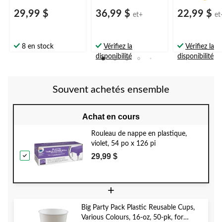
29,99 $
36,99 $
22,99 $
et+
et
8 en stock
Vérifiez la
Vérifiez la
disponibilité
disponibilité
Souvent achetés ensemble
Achat en cours
Rouleau de nappe en plastique,
violet, 54 po x 126 pi
29,99 $
+
Big Party Pack Plastic Reusable Cups,
Various Colours, 16-oz, 50-pk, for