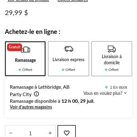
Voir détails du produit
Objets similaires
29,99 $
Achetez-le en ligne :
Gratuit
Livraison à
Livraison express
Ramassage
domicile
Offert
Offert
Offert
Ramassage à Lethbridge, AB
1 En stock
Vous en voulez plus?
Party City
Ramassage disponible à
12 h 00, 29 juil.
Voir d'autres magasins