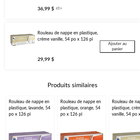
36,99 $
et+
Rouleau de nappe en plastique,
crème vanille, 54 po x 126 pi
Ajouter au
panier
29,99 $
Produits similaires
Rouleau de nappe en
Rouleau de nappe en
Rouleau de na
plastique, lavande, 54
plastique, orange, 54
plastique, crè
po x 126 pi
po x 126 pi
vanille, 54 po 