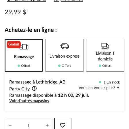
Voir détails du produit
Objets similaires
29,99 $
Achetez-le en ligne :
Gratuit
Livraison à
Livraison express
Ramassage
domicile
Offert
Offert
Offert
Ramassage à Lethbridge, AB
1 En stock
Vous en voulez plus?
Party City
Ramassage disponible à
12 h 00, 29 juil.
Voir d'autres magasins