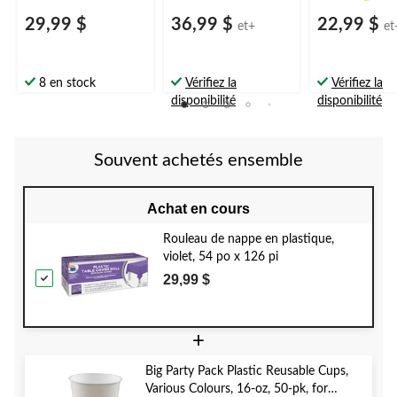
29,99 $
36,99 $
22,99 $
et+
et
8 en stock
Vérifiez la
Vérifiez la
disponibilité
disponibilité
Souvent achetés ensemble
Achat en cours
Rouleau de nappe en plastique,
violet, 54 po x 126 pi
29,99 $
+
Big Party Pack Plastic Reusable Cups,
Various Colours, 16-oz, 50-pk, for