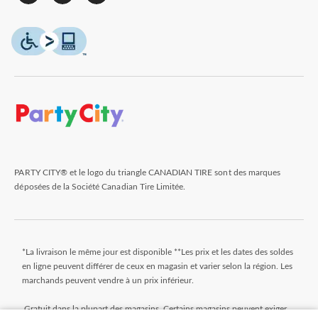
PARTY CITY® et le logo du triangle CANADIAN TIRE sont des marques
déposées de la Société Canadian Tire Limitée.
*La livraison le même jour est disponible **Les prix et les dates des soldes
en ligne peuvent différer de ceux en magasin et varier selon la région. Les
marchands peuvent vendre à un prix inférieur.
Gratuit dans la plupart des magasins. Certains magasins peuvent exiger