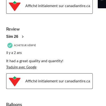
Affiché initialement sur canadiantire.ca
5 étoile(s) sur 5.
Review
Sim 26
ACHETEUR VÉRIFIÉ
il y a 2 ans
It had a great quality and quantity!
Traduire avec Google
Affiché initialement sur canadiantire.ca
5 étoile(s) sur 5.
Balloons