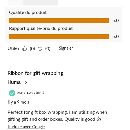
Qualité du produit
Qualité du produit, 5.0 sur 5
5.0
Rapport qualité-prix du produit
Rapport qualité-prix du produit, 5.0 sur 5
5.0
Utile?
(0)
(0)
Signaler
5 étoile(s) sur 5.
Ribbon for gift wrapping
Huma
ACHETEUR VÉRIFIÉ
il y a 9 mois
Perfect for gift box wrapping. I am utilizing when
gifting gift and order boxes. Quality is good 👍
Traduire avec Google