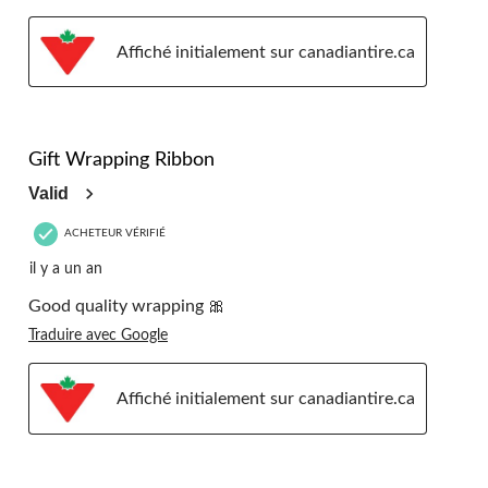
Affiché initialement sur canadiantire.ca
5 étoile(s) sur 5.
Gift Wrapping Ribbon
Valid
ACHETEUR VÉRIFIÉ
il y a un an
Good quality wrapping 🎀
Traduire avec Google
Affiché initialement sur canadiantire.ca
5 étoile(s) sur 5.