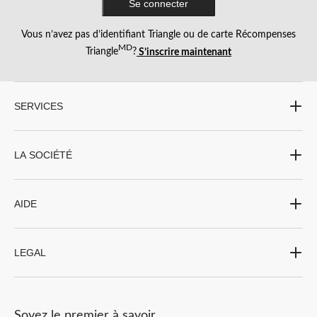
Se connecter
Vous n’avez pas d’identifiant Triangle ou de carte Récompenses
MD
Triangle
?
S’inscrire maintenant
SERVICES
LA SOCIÉTÉ
AIDE
LEGAL
Soyez le premier à savoir