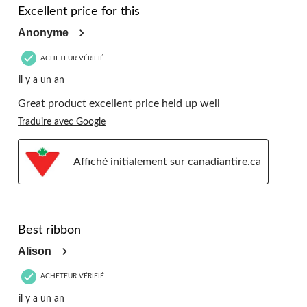
Excellent price for this
Anonyme
ACHETEUR VÉRIFIÉ
il y a un an
Great product excellent price held up well
Traduire avec Google
Affiché initialement sur canadiantire.ca
5 étoile(s) sur 5.
Best ribbon
Alison
ACHETEUR VÉRIFIÉ
il y a un an