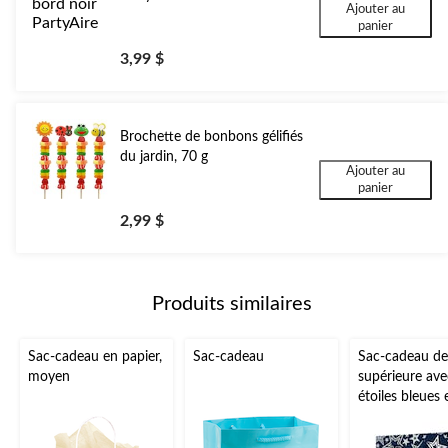
Ajouter au
panier
3,99 $
Brochette de bonbons gélifiés
du jardin, 70 g
Ajouter au
panier
2,99 $
Produits similaires
Sac-cadeau en papier,
Sac-cadeau
Sac-cadeau de 
moyen
supérieure ave
étoiles bleues 
marine, grand