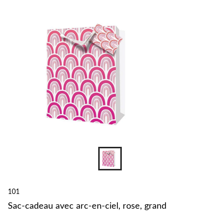
changer
101
Sac-cadeau avec arc-en-ciel, rose, grand