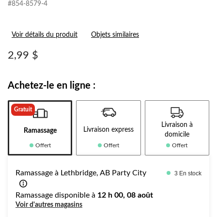
#854-8579-4
Voir détails du produit
Objets similaires
2,99 $
Achetez-le en ligne :
Gratuit
Livraison à
Livraison express
Ramassage
domicile
Offert
Offert
Offert
Ramassage à Lethbridge, AB Party City
3 En stock
Ramassage disponible à
12 h 00, 08 août
Voir d'autres magasins