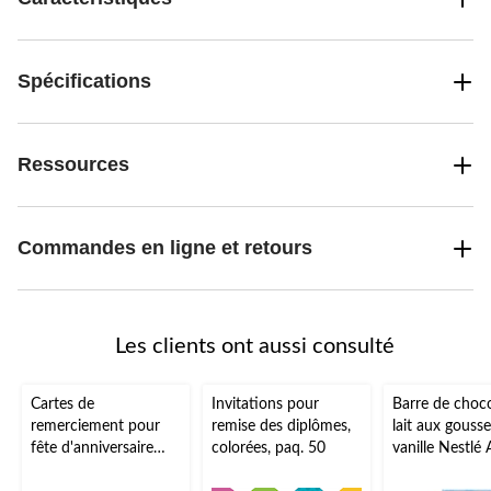
Spécifications
Ressources
Commandes en ligne et retours
Les clients ont aussi consulté
Cartes de
Invitations pour
Barre de choco
remerciement pour
remise des diplômes,
lait aux gouss
fête d'anniversaire
colorées, paq. 50
vanille Nestlé 
Shimmer et Shine,
Scoops, 105 g