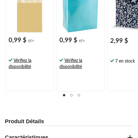
0,99 $
0,99 $
2,99 $
et+
et+
Vérifiez la
Vérifiez la
7 en stock
disponibilité
disponibilité
Produit Détails
Caractéristiques