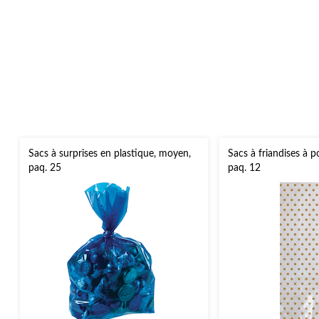
Sacs à surprises en plastique, moyen,
Sacs à friandises à p
paq. 25
paq. 12