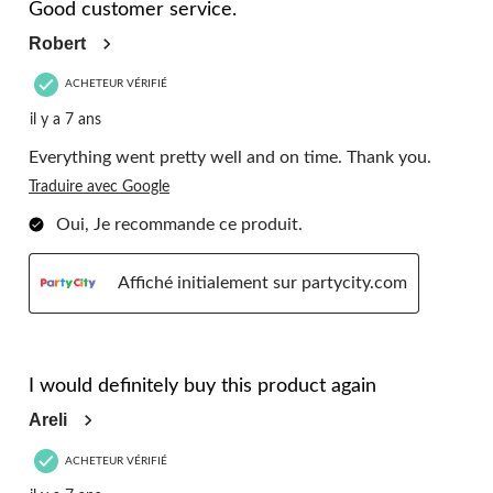
Good customer service.
Robert
ACHETEUR VÉRIFIÉ
il y a 7 ans
Everything went pretty well and on time. Thank you.
Traduire avec Google
Oui, Je recommande ce produit.
Affiché initialement sur partycity.com
5 étoile(s) sur 5.
I would definitely buy this product again
Areli
ACHETEUR VÉRIFIÉ