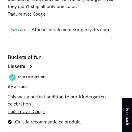
they didn't ship all only one color.
Traduire avec Google
Affiché initialement sur partycity.com
5 étoile(s) sur 5.
Buckets of fun
Lissette
ACHETEUR VÉRIFIÉ
il y a 5 ans
This was a perfect addition to our Kindergarten
celebration
Feedback
Traduire avec Google
Oui, Je recommande ce produit.