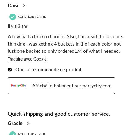
Casi
ACHETEUR VÉRIFIÉ
il y a 3 ans
A few had a broken handle. Also, I misread the 4 colors
thinking I was getting 4 buckets in 1 of each color not
just one bucket so only ordered1/4 of what I needed.
Traduire avec Google
Oui, Je recommande ce produit.
Affiché initialement sur partycity.com
5 étoile(s) sur 5.
Quick shipping and good customer service.
Gracie
ACHETEUR VÉRIFIÉ