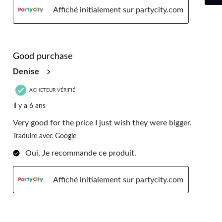
Affiché initialement sur partycity.com
5 étoile(s) sur 5.
Good purchase
Denise
ACHETEUR VÉRIFIÉ
il y a 6 ans
Very good for the price I just wish they were bigger.
Traduire avec Google
Oui, Je recommande ce produit.
Affiché initialement sur partycity.com
5 étoile(s) sur 5.