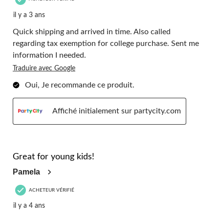
il y a 3 ans
Quick shipping and arrived in time. Also called
regarding tax exemption for college purchase. Sent me
information I needed.
Traduire avec Google
Oui, Je recommande ce produit.
Affiché initialement sur partycity.com
5 étoile(s) sur 5.
Great for young kids!
Pamela
ACHETEUR VÉRIFIÉ
il y a 4 ans