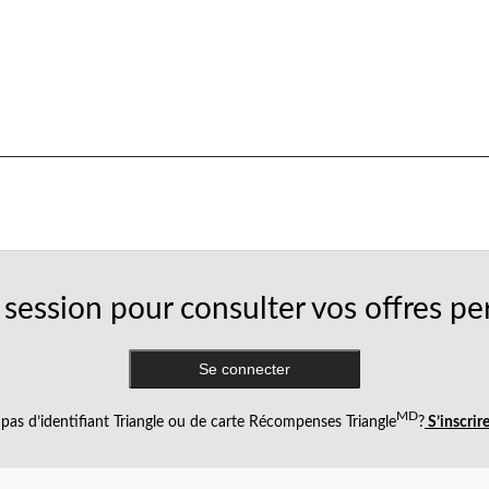
session pour consulter vos offres pe
Se connecter
MD
pas d’identifiant Triangle ou de carte Récompenses Triangle
?
S’inscrir