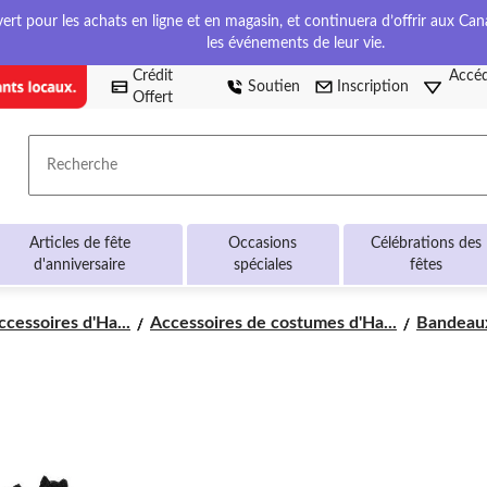
t pour les achats en ligne et en magasin, et continuera d’offrir aux Cana
les événements de leur vie.
Crédit
Accéd
Soutien
Inscription
Offert
Recherche
Articles de fête
Occasions
Célébrations des
d'anniversaire
spéciales
fêtes
cessoires d'Ha...
Accessoires de costumes d'Ha...
Bandeau