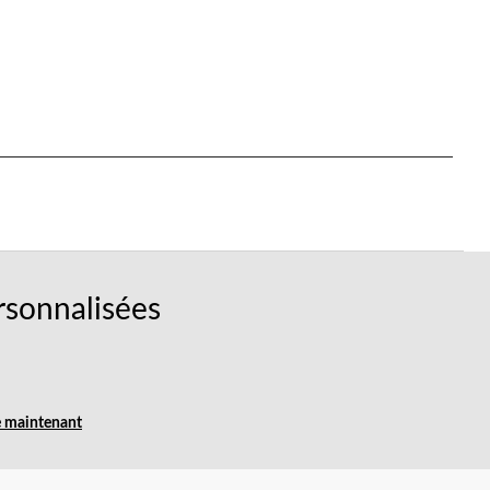
rsonnalisées
e maintenant