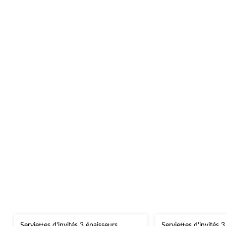
Serviettes d’invités 3 épaisseurs
Serviettes d’invités 