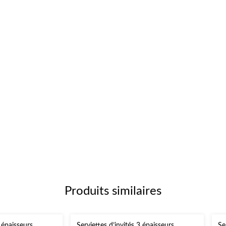
Produits similaires
3 épaisseurs
Serviettes d’invités 3 épaisseurs
Se