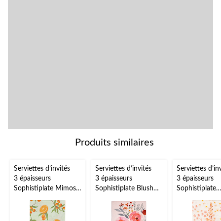
Produits similaires
Serviettes d’invités
Serviettes d’invités
Serviettes d’in
3 épaisseurs
3 épaisseurs
3 épaisseurs
Sophistiplate Mimosa,
Sophistiplate Blush
Sophistiplate
paq. 20
Bouquet, paq. 20
Wildflower, pa