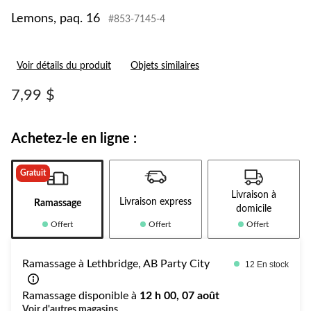
Lemons, paq. 16
#853-7145-4
Voir détails du produit
Objets similaires
7,99 $
Achetez-le en ligne :
Gratuit
Livraison à
Livraison express
Ramassage
domicile
Offert
Offert
Offert
Ramassage à Lethbridge, AB Party City
12 En stock
Ramassage disponible à
12 h 00, 07 août
Voir d'autres magasins