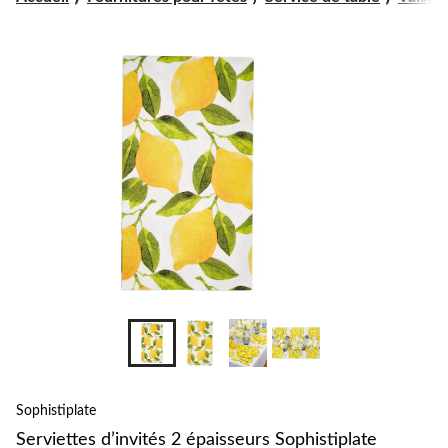
changer
Sophistiplate
Serviettes d’invités 2 épaisseurs Sophistiplate