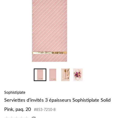
Sophistiplate
Serviettes d’invités 3 épaisseurs Sophistiplate Solid
Pink, paq. 20
#853-7210-8