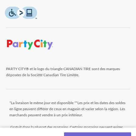
PARTY CITY® et le logo du triangle CANADIAN TIRE sont des marques
déposées de la Société Canadian Tire Limitée.
*La livraison le même jour est disponible **Les prix et les dates des soldes
en ligne peuvent différer de ceux en magasin et varier selon la région. Les
marchands peuvent vendre à un prix inférieur.
Gratuit dans la plupart des magasins. Certains magasins peuvent exiger
un montant minimum minimal pour commander (avant taxes). Les