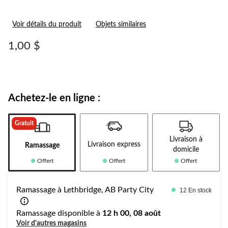
Voir détails du produit
Objets similaires
1,00 $
Achetez-le en ligne :
Gratuit
Livraison à
Livraison express
Ramassage
domicile
Offert
Offert
Offert
Ramassage à Lethbridge, AB Party City
12 En stock
Ramassage disponible à
12 h 00, 08 août
Voir d'autres magasins