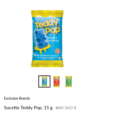
changer
Exclusive Brands
Sucette Teddy Pop, 15 g
#845-3637-8