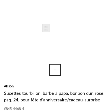
Allison
Sucettes tourbillon, barbe à papa, bonbon dur, rose,
paq. 24, pour fête d'anniversaire/cadeau-surprise
#845-4468-4