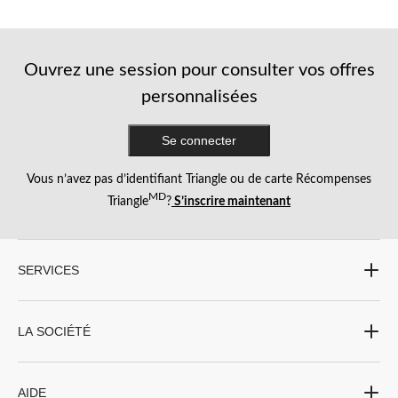
5.
4
évaluations
Ouvrez une session pour consulter vos offres
personnalisées
Se connecter
Vous n’avez pas d’identifiant Triangle ou de carte Récompenses
MD
Triangle
?
S’inscrire maintenant
SERVICES
LA SOCIÉTÉ
AIDE