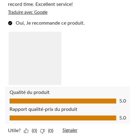
record time. Excellent service!
Traduire avec Google
Oui, Je recommande ce produit.
Qualité du produit
Qualité du produit, 5.0 sur 5
5.0
Rapport qualité-prix du produit
Rapport qualité-prix du produit, 5.0 sur 5
5.0
Utile?
(0)
(0)
Signaler