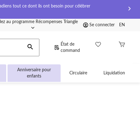
diens tout ce dont ils ont besoin pour célébrer
ez au programme Récompenses Triangle
Se connecter
EN
État de
command
Anniversaire pour
Circulaire
Liquidation
enfants