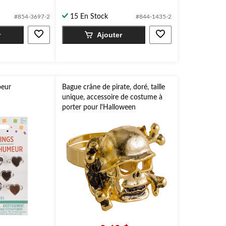
sur
15 En Stock
#854-3697-2
#844-1435-2
5.
r
Ajouter
oeur
Bague crâne de pirate, doré, taille
unique, accessoire de costume à
porter pour l'Halloween