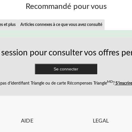
Recommandé pour vous
es et plus
Articles connexes à ce que vous avez consulté
session pour consulter vos offres pe
Se connecter
MD
pas d’identifiant Triangle ou de carte Récompenses Triangle
?
S’inscrir
AIDE
LEGAL