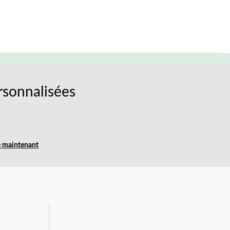
rsonnalisées
e maintenant