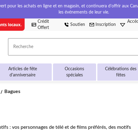
t pour les achats en ligne et en magasin, et continuera d’offrir aux Cana
les événements de leur vie.
Crédit
Accéd
Soutien
Inscription
Offert
Recherche
Articles de fête
Occasions
Célébrations des
d'anniversaire
spéciales
fêtes
Bagues
Bagues
fs : vos personnages de télé et de films préférés, des motifs