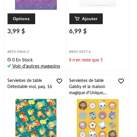
Options
Ajouter
3,99 $
6,99 $
#855-9404-2
#854-5077-6
0 En Stock
Il n’en reste que 5
Voir d'autres magasins
Serviettes de table
Serviettes de table
Détestable moi, paq. 16
Gabby et la maison
magique d’Unique,
paq. 16