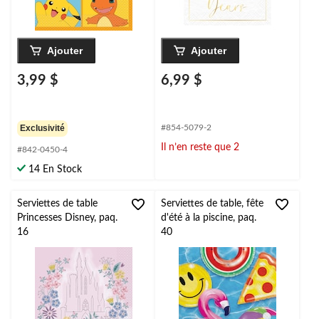
Ajouter
Ajouter
3,99 $
6,99 $
Exclusivité
#854-5079-2
Il n’en reste que 2
#842-0450-4
14 En Stock
Serviettes de table
Serviettes de table, fête
Princesses Disney, paq.
d'été à la piscine, paq.
16
40