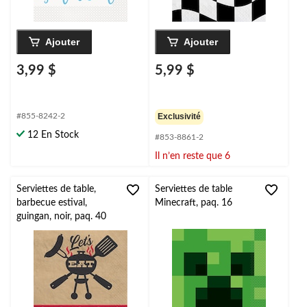
Ajouter
Ajouter
3,99 $
5,99 $
#855-8242-2
Exclusivité
12 En Stock
#853-8861-2
Il n’en reste que 6
Serviettes de table,
Serviettes de table
barbecue estival,
Minecraft, paq. 16
guingan, noir, paq. 40