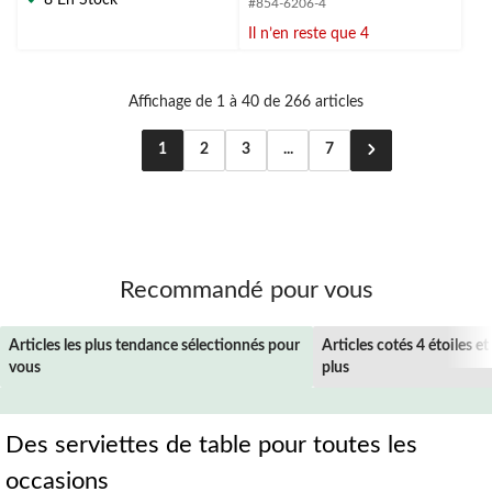
#854-6206-4
Il n’en reste que 4
Affichage de 1 à 40 de 266 articles
1
2
3
...
7
Recommandé pour vous
Articles les plus tendance sélectionnés pour
Articles cotés 4 étoiles et
vous
plus
Des serviettes de table pour toutes les
occasions