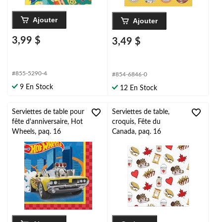
Ajouter
Ajouter
3,99 $
3,49 $
#855-5290-4
#854-6846-0
9 En Stock
12 En Stock
Serviettes de table pour
Serviettes de table,
fête d'anniversaire, Hot
croquis, Fête du
Wheels, paq. 16
Canada, paq. 16