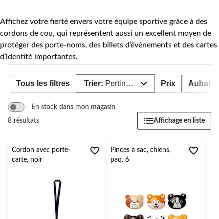
Affichez votre fierté envers votre équipe sportive grâce à des
cordons de cou, qui représentent aussi un excellent moyen de
protéger des porte-noms, des billets d’événements et des cartes
d’identité importantes.
Tous les filtres
Trier:
Pertinence
Prix
Aubain
En stock dans mon magasin
Affichage en liste
8 résultats
Cordon avec porte-
Pinces à sac, chiens,
carte, noir
paq. 6