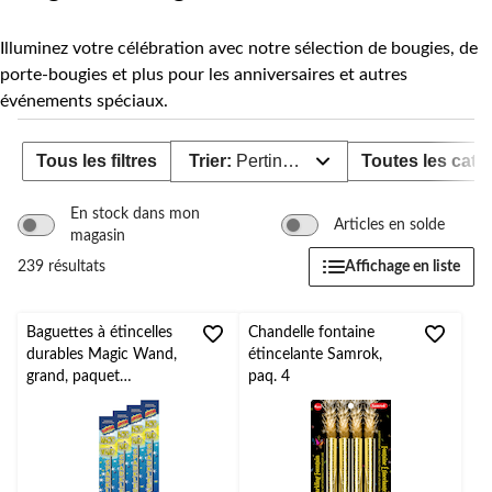
Illuminez votre célébration avec notre sélection de bougies, de
porte-bougies et plus pour les anniversaires et autres
événements spéciaux.
Tous les filtres
Trier:
Pertinence
Toutes les caté
En stock dans mon
Articles en solde
magasin
Affichage en liste
239 résultats
Baguettes à étincelles
Chandelle fontaine
durables Magic Wand,
étincelante Samrok,
grand, paquet
paq. 4
économique, 20 po
paq. 40