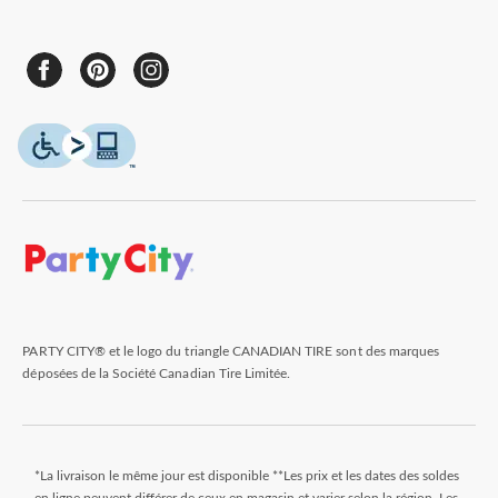
PARTY CITY® et le logo du triangle CANADIAN TIRE sont des marques
déposées de la Société Canadian Tire Limitée.
*La livraison le même jour est disponible **Les prix et les dates des soldes
en ligne peuvent différer de ceux en magasin et varier selon la région. Les