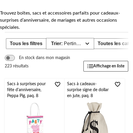
Trouvez boîtes, sacs et accessoires parfaits pour cadeaux-
surprises d’anniversaire, de mariages et autres occasions
spéciales.
Tous les filtres
Trier:
Pertinence
Toutes les caté
En stock dans mon magasin
Affichage en liste
223 résultats
Sacs à surprises pour
Sacs à cadeaux-
fête d'anniversaire,
surprise signe de dollar
Peppa Pig, paq. 8
en jute, paq. 8