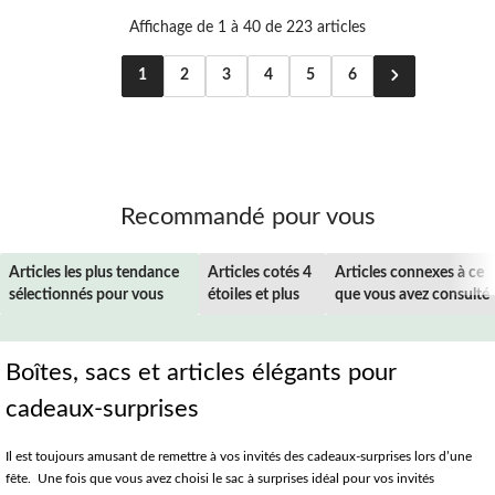
Affichage de 1 à 40 de 223 articles
1
2
3
4
5
6
Recommandé pour vous
Articles les plus tendance
Articles cotés 4
Articles connexes à ce
sélectionnés pour vous
étoiles et plus
que vous avez consulté
Boîtes, sacs et articles élégants pour
cadeaux-surprises
Il est toujours amusant de remettre à vos invités des cadeaux-surprises lors d’une
fête. Une fois que vous avez choisi le sac à surprises idéal pour vos invités