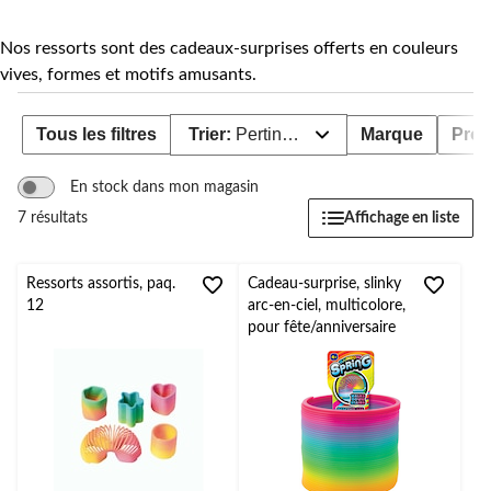
Nos ressorts sont des cadeaux-surprises offerts en couleurs
vives, formes et motifs amusants.
Tous les filtres
Trier:
Pertinence
Marque
Prod
En stock dans mon magasin
Affichage en liste
7 résultats
Ressorts assortis, paq.
Cadeau-surprise, slinky
12
arc-en-ciel, multicolore,
pour fête/anniversaire