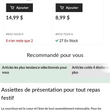
Ajouter
Ajouter
14,99 $
8,99 $
#842-4618-4
#853-7224-6
Il n’en reste que 2
27 En Stock
Recommandé pour vous
Articles les plus tendance sélectionnés pour
Articles cotés 4 étoiles et
vous
plus
Assiettes de présentation pour tout repas
festif
La nourriture est le coeur et l'âme de tout rassemblement mémorable. Pour les