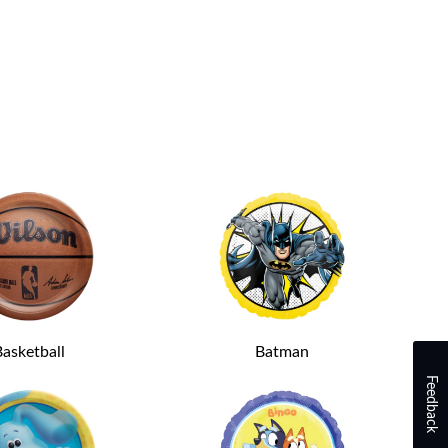
asketball
Batman
Feedback