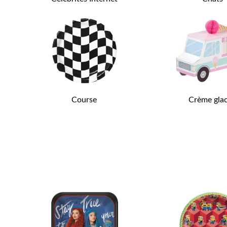
Course
Crème gla