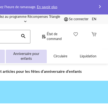
sez l'heure de ramassage.
En savoir plus
ez au programme Récompenses Triangle
Se connecter
EN
État de
command
Anniversaire pour
Circulaire
Liquidation
enfants
 articles pour les fêtes d’anniversaire d’enfants
aire