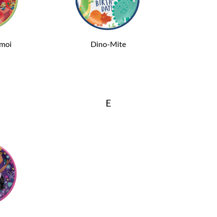
 moi
Dino-Mite
E