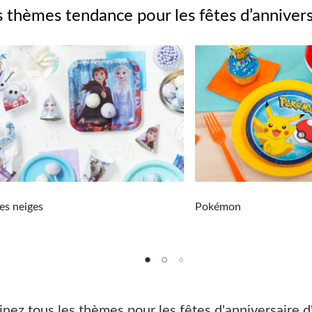
 thèmes tendance pour les fêtes d’annivers
es neiges
Pokémon
nez tous les thèmes pour les fêtes d'anniversaire d