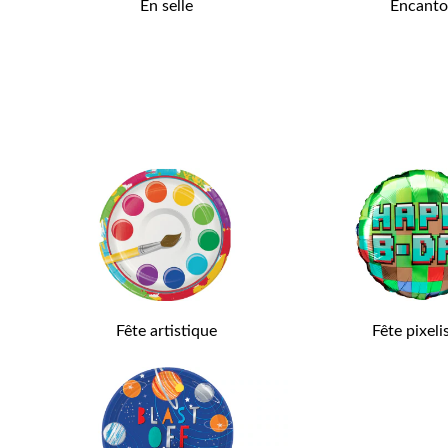
En selle
Encant
Fête artistique
Fête pixeli