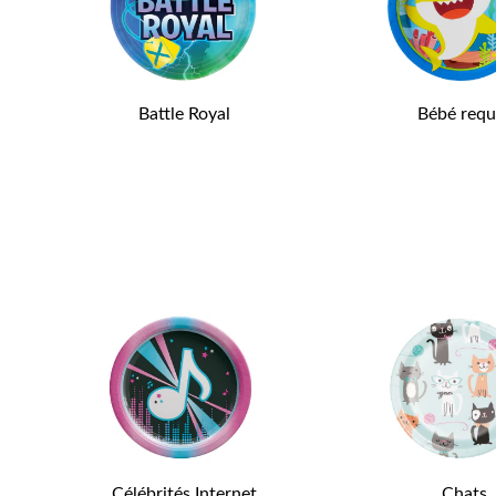
Battle Royal
Bébé requ
Célébrités Internet
Chats