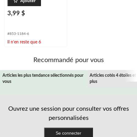
Ajouter
3,99 $
#853-1184-6
Il n’en reste que 6
Recommandé pour vous
Articles les plus tendance sélectionnés pour
Articles cotés 4 étoiles et
vous
plus
Ouvrez une session pour consulter vos offres
personnalisées
Se connecter