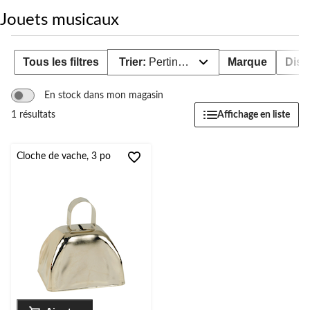
changer
Jouets musicaux
Tous les filtres
Trier:
Pertinence
Marque
Dispo
En stock dans mon magasin
Affichage en liste
1 résultats
Cloche de vache, 3 po