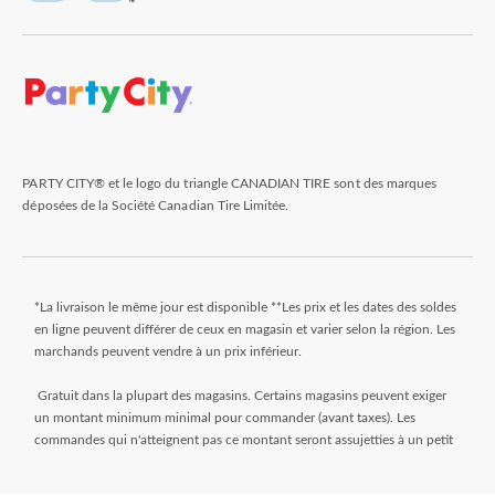
PARTY CITY® et le logo du triangle CANADIAN TIRE sont des marques
déposées de la Société Canadian Tire Limitée.
*La livraison le même jour est disponible **Les prix et les dates des soldes
en ligne peuvent différer de ceux en magasin et varier selon la région. Les
marchands peuvent vendre à un prix inférieur.
Gratuit dans la plupart des magasins. Certains magasins peuvent exiger
un montant minimum minimal pour commander (avant taxes). Les
commandes qui n'atteignent pas ce montant seront assujetties à un petit
montant. Les commandes sont généralement prêtes dans les 24 heures.
Attendez le courriel « Prêt pour le ramassage » avant de venir au magasin.