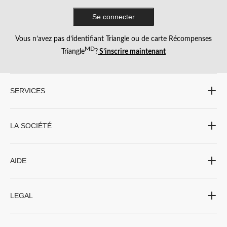
animaux et beaucoup plus.
Se connecter
Vous n’avez pas d’identifiant Triangle ou de carte Récompenses
MD
Triangle
?
S’inscrire maintenant
SERVICES
LA SOCIÉTÉ
AIDE
LEGAL