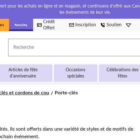
t pour les achats en ligne et en magasin, et continuera d’offrir aux Cana
les événements de leur vie.
Crédit
Inscription
Soutien
Offert
Recherche
Articles de fête
Occasions
Célébrations des
d'anniversaire
spéciales
fêtes
Porte-
clés et cordons de cou
Porte-clés
clés
s. Ils sont offerts dans une variété de styles et de motifs de
ochain événement.