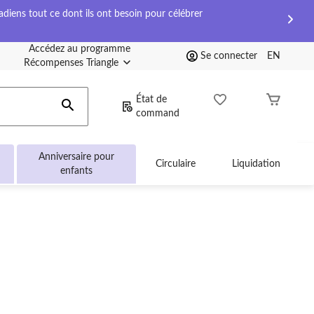
diens tout ce dont ils ont besoin pour célébrer
Accédez au programme
Se connecter
EN
Récompenses Triangle
État de
command
Anniversaire pour
Circulaire
Liquidation
enfants