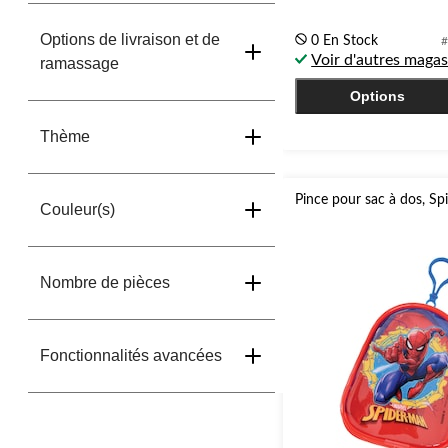
sur
5.
Options de livraison et de
0 En Stock
#
Voir d'autres magas
ramassage
Options
Thème
Pince pour sac à dos, S
Couleur(s)
Nombre de pièces
Fonctionnalités avancées