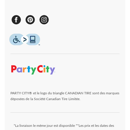
PARTY CITY® et le logo du triangle CANADIAN TIRE sont des marques
déposées de la Société Canadian Tire Limitée.
*La livraison le même jour est disponible **Les prix et les dates des