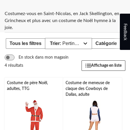
Costumez-vous en Saint-Nicolas, en Jack Skellington, en
Grincheux et plus avec un costume de Noël hymne à la
Feedback
joie.
Tous les filtres
Trier:
Pertinence
Catégorie
Gr
En stock dans mon magasin
Affichage en liste
4 résultats
Costume de père Noël,
Costume de meneuse de
adultes, TTG
claque des Cowboys de
Dallas, adulte