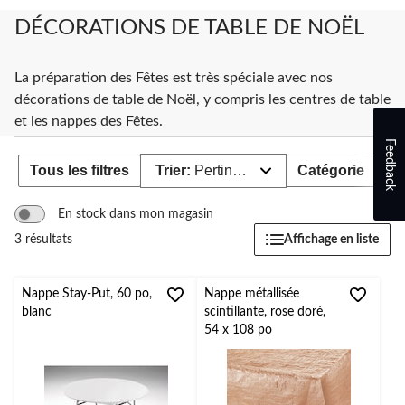
changer
DÉCORATIONS DE TABLE DE NOËL
La préparation des Fêtes est très spéciale avec nos
décorations de table de Noël, y compris les centres de table
et les nappes des Fêtes.
Feedback
Tous les filtres
Trier:
Pertinence
Catégorie
Di
En stock dans mon magasin
Affichage en liste
3 résultats
Nappe Stay-Put, 60 po,
Nappe métallisée
blanc
scintillante, rose doré,
54 x 108 po