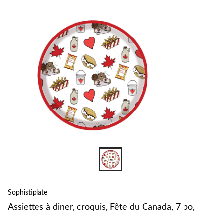
pour
changer
Sophistiplate
Assiettes à diner, croquis, Fête du Canada, 7 po,