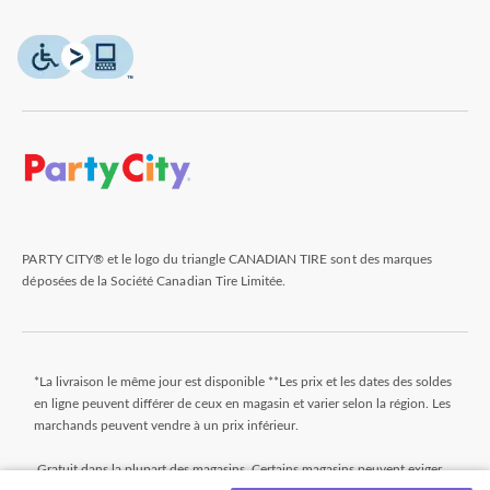
PARTY CITY® et le logo du triangle CANADIAN TIRE sont des marques
déposées de la Société Canadian Tire Limitée.
*La livraison le même jour est disponible **Les prix et les dates des soldes
en ligne peuvent différer de ceux en magasin et varier selon la région. Les
marchands peuvent vendre à un prix inférieur.
Gratuit dans la plupart des magasins. Certains magasins peuvent exiger