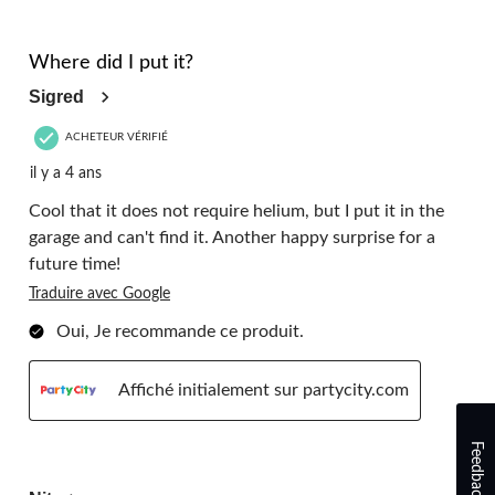
5 étoile(s) sur 5.
Where did I put it?
Sigred
ACHETEUR VÉRIFIÉ
il y a 4 ans
Cool that it does not require helium, but I put it in the
garage and can't find it. Another happy surprise for a
future time!
Traduire avec Google
Oui, Je recommande ce produit.
Affiché initialement sur partycity.com
Feedback
3 étoile(s) sur 5.