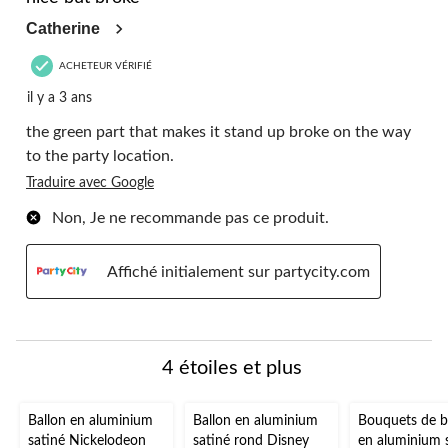
Catherine
ACHETEUR VÉRIFIÉ
il y a 3 ans
the green part that makes it stand up broke on the way
to the party location.
Traduire avec Google
Non, Je ne recommande pas ce produit.
Affiché initialement sur partycity.com
4 étoiles et plus
Ballon en aluminium
Ballon en aluminium
Bouquets de b
satiné Nickelodeon
satiné rond Disney
en aluminium 