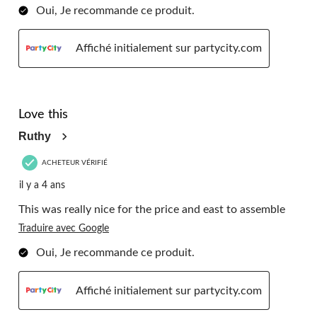
Oui, Je recommande ce produit.
Affiché initialement sur partycity.com
5 étoile(s) sur 5.
Love this
Ruthy
ACHETEUR VÉRIFIÉ
il y a 4 ans
This was really nice for the price and east to assemble
Traduire avec Google
Oui, Je recommande ce produit.
Affiché initialement sur partycity.com