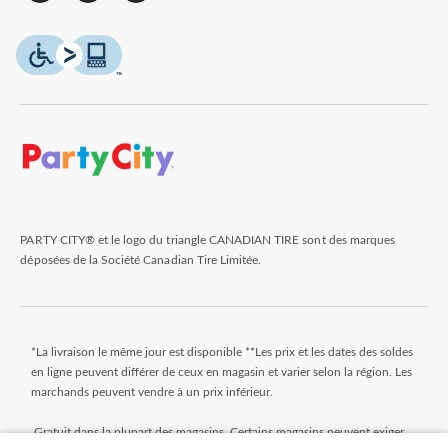
PARTY CITY® et le logo du triangle CANADIAN TIRE sont des marques
déposées de la Société Canadian Tire Limitée.
*La livraison le même jour est disponible **Les prix et les dates des soldes
en ligne peuvent différer de ceux en magasin et varier selon la région. Les
marchands peuvent vendre à un prix inférieur.
Gratuit dans la plupart des magasins. Certains magasins peuvent exiger