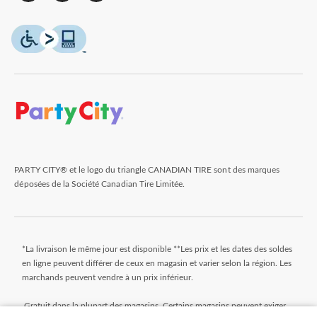
PARTY CITY® et le logo du triangle CANADIAN TIRE sont des marques
déposées de la Société Canadian Tire Limitée.
*La livraison le même jour est disponible **Les prix et les dates des soldes
en ligne peuvent différer de ceux en magasin et varier selon la région. Les
marchands peuvent vendre à un prix inférieur.
Gratuit dans la plupart des magasins. Certains magasins peuvent exiger