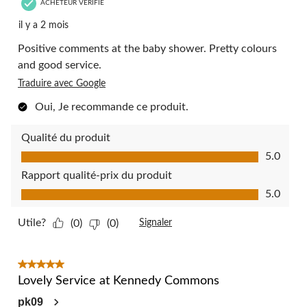
ACHETEUR VÉRIFIÉ
il y a 2 mois
Positive comments at the baby shower. Pretty colours
and good service.
Traduire avec Google
Oui, Je recommande ce produit.
Qualité du produit
Qualité du produit, 5.0 sur 5
5.0
Rapport qualité-prix du produit
Rapport qualité-prix du produit, 5.0 sur 5
5.0
Utile?
(0)
(0)
Signaler
5 étoile(s) sur 5.
Lovely Service at Kennedy Commons
pk09