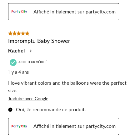
Affiché initialement sur partycity.com
5 étoile(s) sur 5.
Impromptu Baby Shower
Rachel
ACHETEUR VÉRIFIÉ
il y a 4 ans
I love vibrant colors and the balloons were the perfect
size.
Traduire avec Google
Oui, Je recommande ce produit.
Affiché initialement sur partycity.com