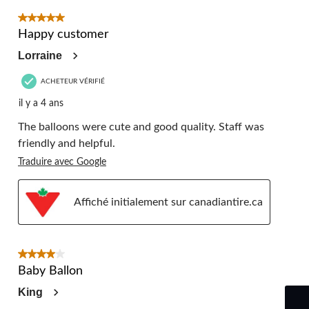
5 étoile(s) sur 5.
Happy customer
Lorraine
ACHETEUR VÉRIFIÉ
il y a 4 ans
The balloons were cute and good quality. Staff was
friendly and helpful.
Traduire avec Google
Affiché initialement sur canadiantire.ca
4 étoile(s) sur 5.
Baby Ballon
King