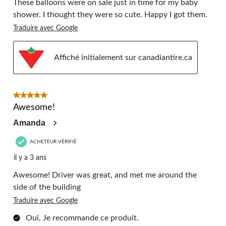
These balloons were on sale just in time for my baby
shower. I thought they were so cute. Happy I got them.
Traduire avec Google
Affiché initialement sur canadiantire.ca
5 étoile(s) sur 5.
Awesome!
Amanda
ACHETEUR VÉRIFIÉ
il y a 3 ans
Awesome! Driver was great, and met me around the
side of the building
Traduire avec Google
Oui, Je recommande ce produit.