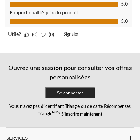
Qualité du produit, 5.0 sur 5
5.0
Rapport qualité-prix du produit
Rapport qualité-prix du produit, 5.0 sur 5
5.0
Utile?
(0)
(0)
Signaler
Ouvrez une session pour consulter vos offres
personnalisées
Se connecter
Vous n’avez pas d’identifiant Triangle ou de carte Récompenses
MD
Triangle
?
S’inscrire maintenant
SERVICES