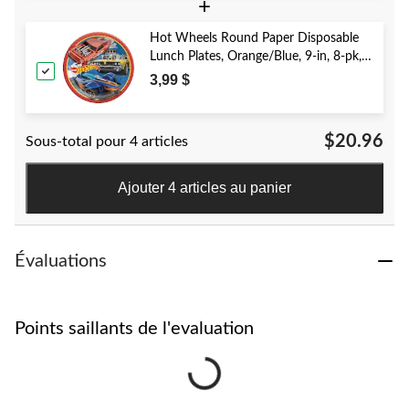
+
Hot Wheels Round Paper Disposable
Lunch Plates, Orange/Blue, 9-in, 8-pk,
for Birthday Party
3,99 $
$20.96
Sous-total pour 4 articles
Ajouter 4 articles au panier
Évaluations
Points saillants de l'evaluation