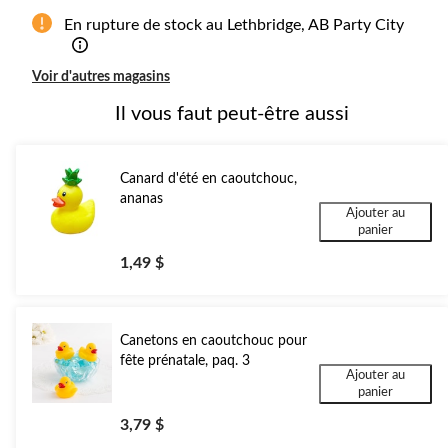
En rupture de stock au Lethbridge, AB Party City
Voir d'autres magasins
Il vous faut peut-être aussi
Canard d'été en caoutchouc,
ananas
Ajouter au
panier
1,49 $
Canetons en caoutchouc pour
fête prénatale, paq. 3
Ajouter au
panier
3,79 $