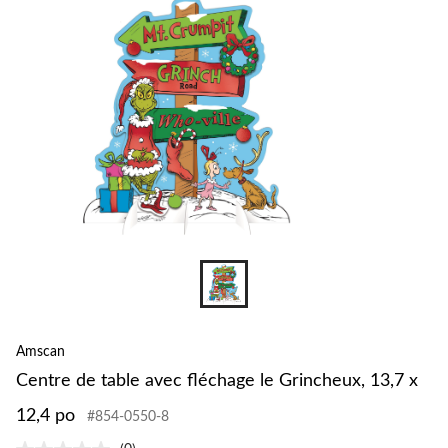
Amscan
Centre de table avec fléchage le Grincheux, 13,7 x
12,4 po
#854-0550-8