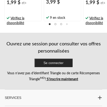
3,99 $
1,99 $
1,99 $
et+
et+
9 en stock
Vérifiez la
Vérifiez la
disponibilité
disponibilité
Ouvrez une session pour consulter vos offres
personnalisées
Se connecter
Vous n’avez pas d’identifiant Triangle ou de carte Récompenses
MD
Triangle
?
S’inscrire maintenant
SERVICES