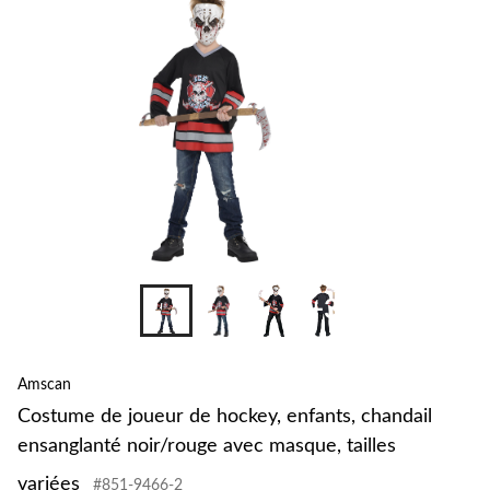
+3
Amscan
Costume de joueur de hockey, enfants, chandail
ensanglanté noir/rouge avec masque, tailles
variées
#851-9466-2