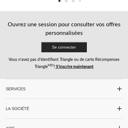
5.
Ouvrez une session pour consulter vos offres
personnalisées
Se connecter
Vous n’avez pas d’identifiant Triangle ou de carte Récompenses
MD
Triangle
?
S’inscrire maintenant
SERVICES
LA SOCIÉTÉ