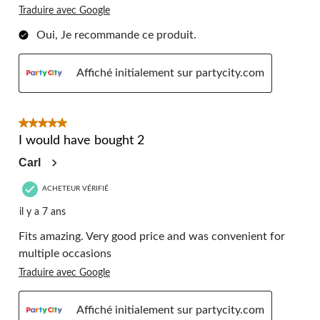
Traduire avec Google
Oui, Je recommande ce produit.
Affiché initialement sur partycity.com
5 étoile(s) sur 5.
I would have bought 2
Carl
ACHETEUR VÉRIFIÉ
il y a 7 ans
Fits amazing. Very good price and was convenient for
multiple occasions
Traduire avec Google
Affiché initialement sur partycity.com