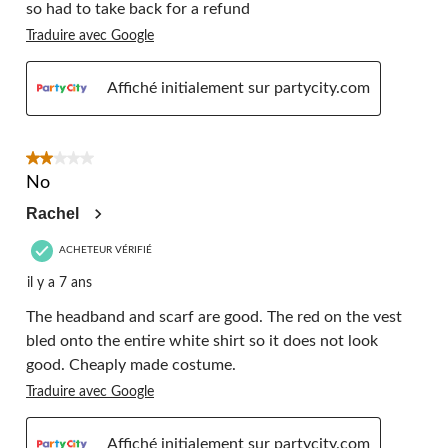
so had to take back for a refund
Traduire avec Google
Affiché initialement sur partycity.com
2 étoile(s) sur 5.
No
Rachel
ACHETEUR VÉRIFIÉ
il y a 7 ans
The headband and scarf are good. The red on the vest
bled onto the entire white shirt so it does not look
good. Cheaply made costume.
Traduire avec Google
Affiché initialement sur partycity.com