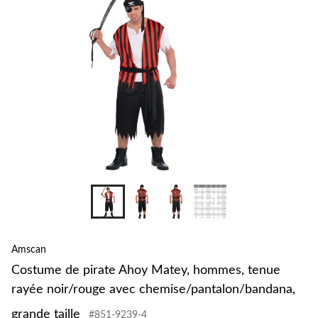
+1
Amscan
Costume de pirate Ahoy Matey, hommes, tenue
rayée noir/rouge avec chemise/pantalon/bandana,
grande taille
#851-9239-4