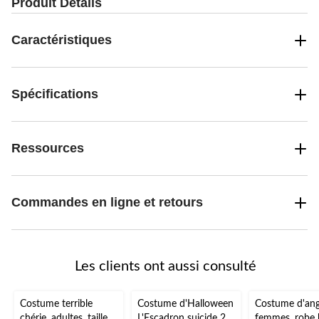
Produit Détails
Caractéristiques
Spécifications
Ressources
Commandes en ligne et retours
Les clients ont aussi consulté
Costume terrible
Costume d'Halloween
Costume d'ang
chérie, adultes, taille
L'Escadron suicide 2
femmes, robe 