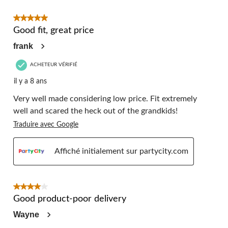
5 étoile(s) sur 5.
Good fit, great price
frank
ACHETEUR VÉRIFIÉ
il y a 8 ans
Very well made considering low price. Fit extremely
well and scared the heck out of the grandkids!
Traduire avec Google
Affiché initialement sur partycity.com
4 étoile(s) sur 5.
Good product-poor delivery
Wayne