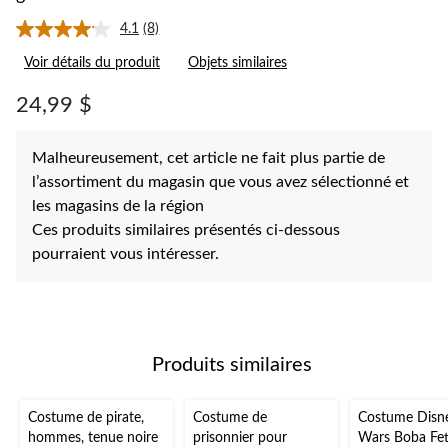
4.1
(8)
Lire
les
Voir détails du produit
Objets similaires
8
commentaires.
Lien
24,99 $
vers
la
même
Malheureusement, cet article ne fait plus partie de
page.
l’assortiment du magasin que vous avez sélectionné et
les magasins de la région
Ces produits similaires présentés ci-dessous
pourraient vous intéresser.
Produits similaires
Costume de pirate,
Costume de
Costume Disne
hommes, tenue noire
prisonnier pour
Wars Boba Fet