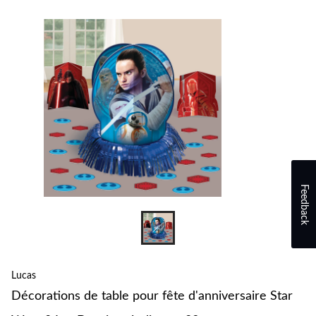
pour
changer
Feedback
Lucas
Décorations de table pour fête d'anniversaire Star