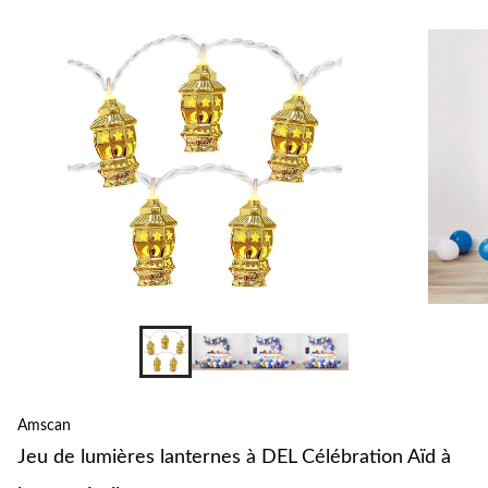
pour
changer
Amscan
Jeu de lumières lanternes à DEL Célébration Aïd à