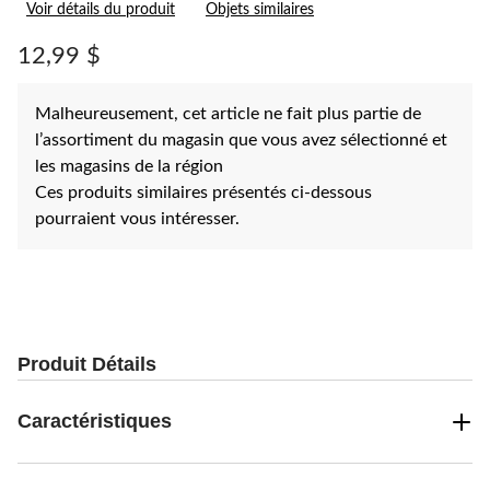
Voir détails du produit
Objets similaires
commentaire.
Lien
vers
12,99 $
la
même
page.
Malheureusement, cet article ne fait plus partie de
l’assortiment du magasin que vous avez sélectionné et
les magasins de la région
Ces produits similaires présentés ci-dessous
pourraient vous intéresser.
Produit Détails
Caractéristiques