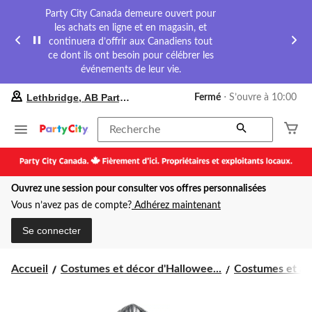
Party City Canada demeure ouvert pour
les achats en ligne et en magasin, et
continuera d’offrir aux Canadiens tout
ce dont ils ont besoin pour célébrer les
événements de leur vie.
votre
Lethbridge, AB Party City
Fermé
⋅ S’ouvre à 10:00
magasin
préféré
est
Recherche
Lethbridge,
AB
Party
City,
Ouvrez une session pour consulter vos offres personnalisées
courament
Fermé,
Vous n’avez pas de compte?
Adhérez maintenant
S’ouvre
à
Se connecter
à
10:00
cliquer
Accueil
Costumes et décor d'Hallowee...
Costumes et acc
pour
changer