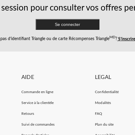
session pour consulter vos offres pe
Se connecter
MD
pas d’identifiant Triangle ou de carte Récompenses Triangle
?
S’inscrir
AIDE
LEGAL
Commande en ligne
Confidentialité
Service à la clientèle
Modalités
Retours
FAQ
Suivi de commandes
Plan du site