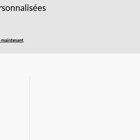
rsonnalisées
e maintenant