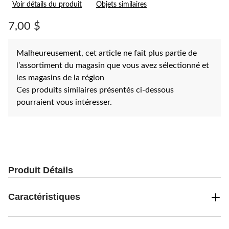
Voir détails du produit
Objets similaires
commentaire.
Lien
vers
7,00 $
la
même
page.
Malheureusement, cet article ne fait plus partie de
l’assortiment du magasin que vous avez sélectionné et
les magasins de la région
Ces produits similaires présentés ci-dessous
pourraient vous intéresser.
Produit Détails
Caractéristiques