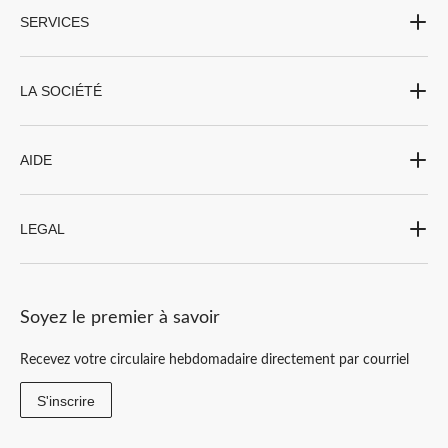
SERVICES
LA SOCIÉTÉ
AIDE
LEGAL
Soyez le premier à savoir
Recevez votre circulaire hebdomadaire directement par courriel
S'inscrire