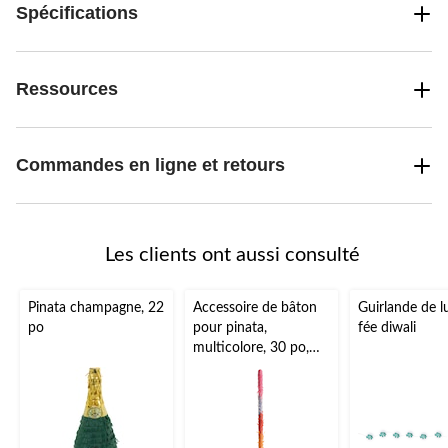
Spécifications
Ressources
Commandes en ligne et retours
Les clients ont aussi consulté
Pinata champagne, 22
Accessoire de bâton
Guirlande de l
po
pour pinata,
fée diwali
multicolore, 30 po,
pour les fêtes
d'anniversaire