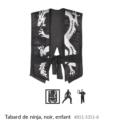
pour
changer
Tabard de ninja, noir, enfant
#851-5351-8