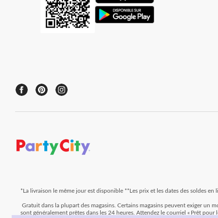
*La livraison le même jour est disponible **Les prix et les dates des soldes en
Gratuit dans la plupart des magasins. Certains magasins peuvent exiger un
sont généralement prêtes dans les 24 heures. Attendez le courriel « Prêt pour 