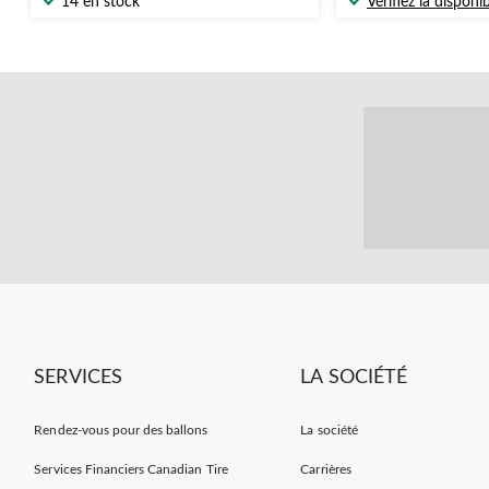
14 en stock
Vérifiez la disponib
SERVICES
LA SOCIÉTÉ
Rendez-vous pour des ballons
La société
Services Financiers Canadian Tire
Carrières