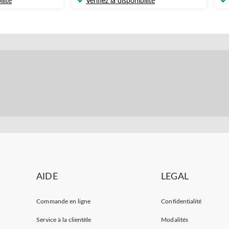
ilité
Vérifiez la disponibilité
AIDE
LEGAL
Commande en ligne
Confidentialité
Service à la clientèle
Modalités