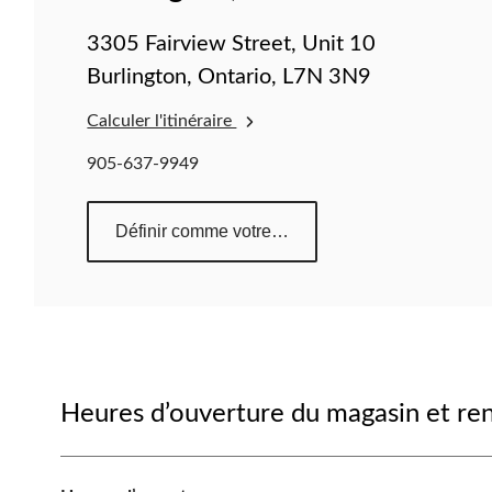
3305 Fairview Street, Unit 10
Burlington, Ontario, L7N 3N9
Calculer l'itinéraire
905-637-9949
Définir comme votre magasin préféré
Heures d’ouverture du magasin et r