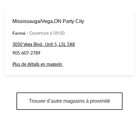
Mississauga/Vega,ON Party City
Fermé
⋅
Ouverture à 09:00
3050 Vega Blvd., Unit 5, L5L 5X8
905-607-2789
Plus de détails en magasin
Trouver d’autre magasins à proximité