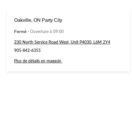
Oakville, ON Party City
Fermé
⋅
Ouverture à 09:00
230 North Service Road West, Unit P4030, L6M 2Y4
905-842-6355
Plus de détails en magasin