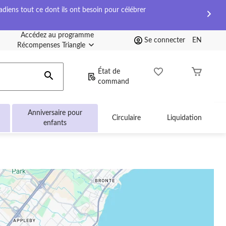
diens tout ce dont ils ont besoin pour célébrer
Accédez au programme
Se connecter
EN
Récompenses Triangle
État de
command
Anniversaire pour
Circulaire
Liquidation
enfants