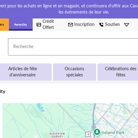
t pour les achats en ligne et en magasin, et continuera d’offrir aux Cana
les événements de leur vie.
Crédit
Inscription
Soutien
Offert
Recherche
Articles de fête
Occasions
Célébrations des
d'anniversaire
spéciales
fêtes
ity