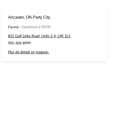
Ancaster, ON Party City
Fermé
⋅
Ouverture à 09:00
821 Golf Links Road, Units 2-4, L9K 1L5
905-304-8999
Plus de détails en magasin